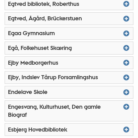
Egtved bibliotek, Roberthus
Egtved, Ågård, Brückerstuen
Egaa Gymnasium
Egå, Folkehuset Skæring
Ejby Medborgerhus
Ejby, Indslev Tårup Forsamlingshus
Endelave Skole
Engesvang, Kulturhuset, Den gamle
Biograf
Esbjerg Hovedbibliotek