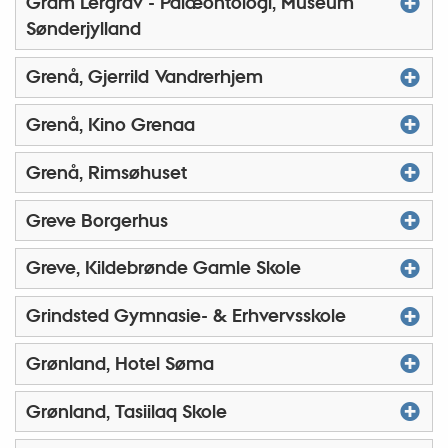
Gram Lergrav - Palæontologi, Museum
Sønderjylland
Grenå, Gjerrild Vandrerhjem
Grenå, Kino Grenaa
Grenå, Rimsøhuset
Greve Borgerhus
Greve, Kildebrønde Gamle Skole
Grindsted Gymnasie- & Erhvervsskole
Grønland, Hotel Søma
Grønland, Tasiilaq Skole