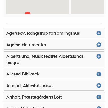
Agerskov, Rangstrup forsamlingshus
Agersø Naturcenter
Albertslund, MusikTeatret Albertslunds
biograf
Allerød Bibliotek
Almind, Aktivitetshuset
Anholt, Præstegårdens Loft