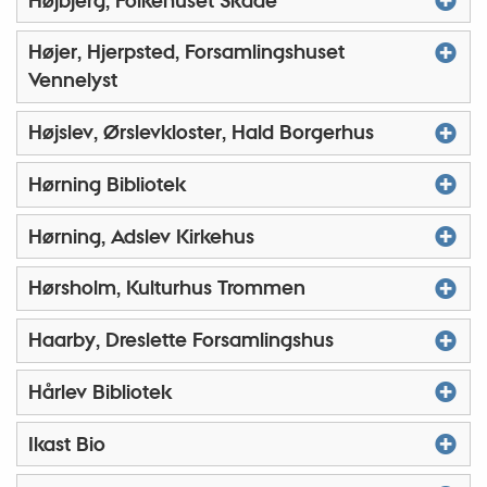
Højbjerg, Folkehuset Skåde
Højer, Hjerpsted, Forsamlingshuset
Vennelyst
Højslev, Ørslevkloster, Hald Borgerhus
Hørning Bibliotek
Hørning, Adslev Kirkehus
Hørsholm, Kulturhus Trommen
Haarby, Dreslette Forsamlingshus
Hårlev Bibliotek
Ikast Bio