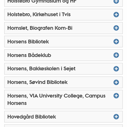
Holstebro Gymnasium og HF
Holstebro, Kirkehuset i Tvis
Hornslet, Biografen Kom-Bi
Horsens Bibliotek
Horsens Bådeklub
Horsens, Bakkeskolen i Sejet
Horsens, Søvind Bibliotek
Horsens, VIA University College, Campus
Horsens
Hovedgård Bibliotek