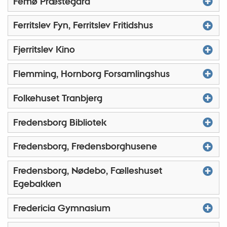
Femø Præstegård
Ferritslev Fyn, Ferritslev Fritidshus
Fjerritslev Kino
Flemming, Hornborg Forsamlingshus
Folkehuset Tranbjerg
Fredensborg Bibliotek
Fredensborg, Fredensborghusene
Fredensborg, Nødebo, Fælleshuset
Egebakken
Fredericia Gymnasium