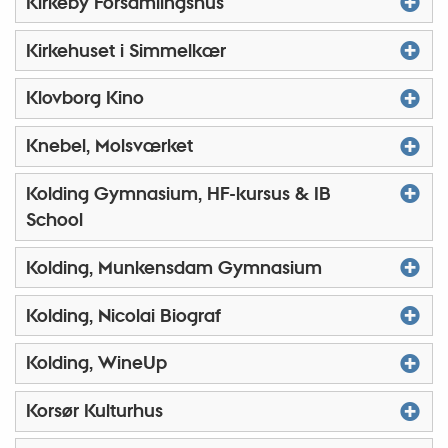
Kirkeby Forsamlingshus
Kirkehuset i Simmelkær
Klovborg Kino
Knebel, Molsværket
Kolding Gymnasium, HF-kursus & IB
School
Kolding, Munkensdam Gymnasium
Kolding, Nicolai Biograf
Kolding, WineUp
Korsør Kulturhus