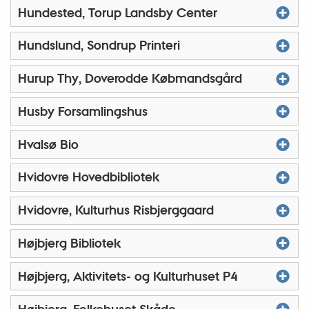
Hundested, Torup Landsby Center
Hundslund, Sondrup Printeri
Hurup Thy, Doverodde Købmandsgård
Husby Forsamlingshus
Hvalsø Bio
Hvidovre Hovedbibliotek
Hvidovre, Kulturhus Risbjerggaard
Højbjerg Bibliotek
Højbjerg, Aktivitets- og Kulturhuset P4