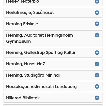
Herlev Teaterbio
Herlufmagle, Susåhuset
Herning Friskole
Herning, Auditoriet Herningsholm
Gymnasium
Herning, Gullestrup Sport og Kultur
Herning, Huset No7
Herning, Studsgård Minihal
Hesselager, Aktivhuset i Lundeborg
Hillerød Bibliotek