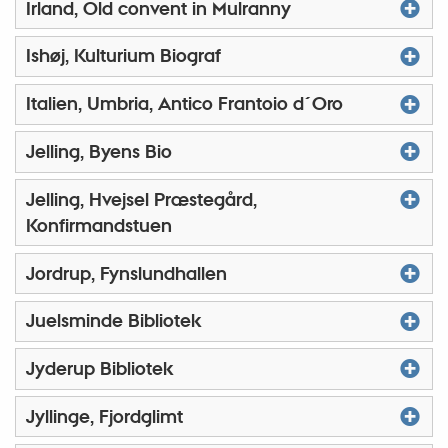
Irland, Old convent in Mulranny
Ishøj, Kulturium Biograf
Italien, Umbria, Antico Frantoio d´Oro
Jelling, Byens Bio
Jelling, Hvejsel Præstegård,
Konfirmandstuen
Jordrup, Fynslundhallen
Juelsminde Bibliotek
Jyderup Bibliotek
Jyllinge, Fjordglimt