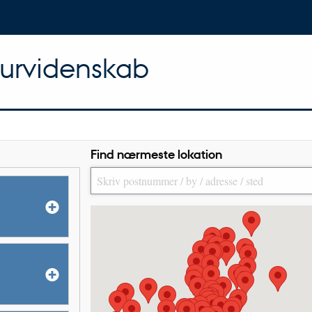
turvidenskab
Find nærmeste lokation