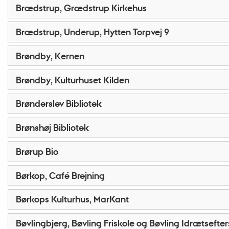
Brædstrup, Grædstrup Kirkehus
Brædstrup, Underup, Hytten Torpvej 9
Brøndby, Kernen
Brøndby, Kulturhuset Kilden
Brønderslev Bibliotek
Brønshøj Bibliotek
Brørup Bio
Børkop, Café Brejning
Børkops Kulturhus, MarKant
Bøvlingbjerg, Bøvling Friskole og Bøvling Idrætsefter