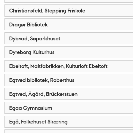
Christiansfeld, Stepping Friskole
Dragør Bibliotek
Dybvad, Søparkhuset
Dyreborg Kulturhus
Ebeltoft, Maltfabrikken, Kulturloft Ebeltoft
Egtved bibliotek, Roberthus
Egtved, Ågård, Brückerstuen
Egaa Gymnasium
Egå, Folkehuset Skæring