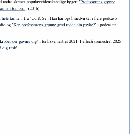
 andre skrevet populærvidenskabelige bøger: ’
Professorens grønne
arme i topform
’ (2016).
 hele tarmen
’ fra ’Ud & Se’. Han har også medvirket i flere podcasts.
dio og ’
Kan professorens grønne grød redde din psyke?
’ i podcasten
krober der gavner dig
’ i forårssemestret 2021. I efterårssemestret 2025
 dig rask
'.