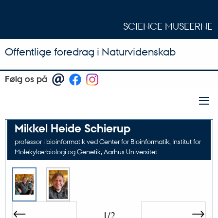
SCIENCE MUSEERNE
Offentlige foredrag i Naturvidenskab
Følg os på
Mikkel Heide Schierup
professor i bioinformatik ved Center for Bioinformatik, Institut for
Molekylærbiologi og Genetik, Aarhus Universitet
←
→
1/2