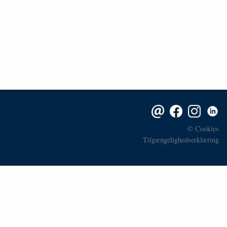
©
Cookies
Tilgængelighedserklæring