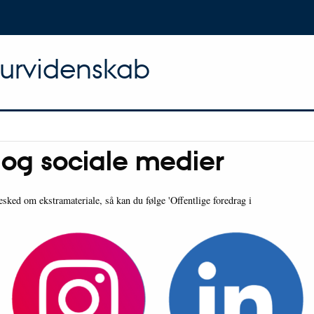
turvidenskab
og sociale medier
esked om ekstramateriale, så kan du følge 'Offentlige foredrag i