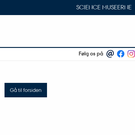
SCIENCE MUSEERNE
Følg os på
Gå til forsiden