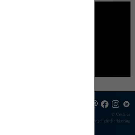
©
Cookies
Tilgængelighedserklæring