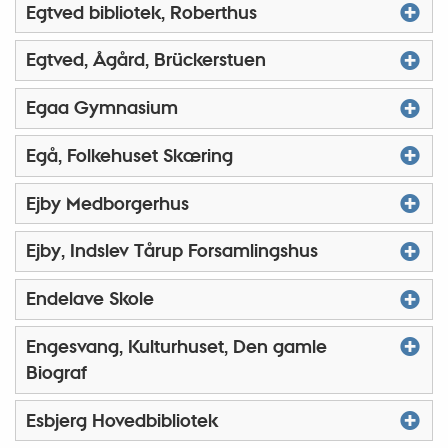
Egtved bibliotek, Roberthus
Egtved, Ågård, Brückerstuen
Egaa Gymnasium
Egå, Folkehuset Skæring
Ejby Medborgerhus
Ejby, Indslev Tårup Forsamlingshus
Endelave Skole
Engesvang, Kulturhuset, Den gamle
Biograf
Esbjerg Hovedbibliotek