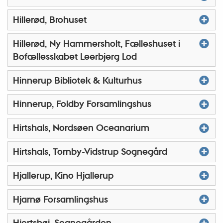
Hillerød, Brohuset
Hillerød, Ny Hammersholt, Fælleshuset i
Bofællesskabet Leerbjerg Lod
Hinnerup Bibliotek & Kulturhus
Hinnerup, Foldby Forsamlingshus
Hirtshals, Nordsøen Oceanarium
Hirtshals, Tornby-Vidstrup Sognegård
Hjallerup, Kino Hjallerup
Hjarnø Forsamlingshus
Hjortshøj, Sognegården