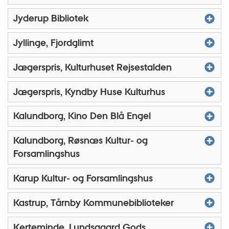
Jyderup Bibliotek
Jyllinge, Fjordglimt
Jægerspris, Kulturhuset Rejsestalden
Jægerspris, Kyndby Huse Kulturhus
Kalundborg, Kino Den Blå Engel
Kalundborg, Røsnæs Kultur- og
Forsamlingshus
Karup Kultur- og Forsamlingshus
Kastrup, Tårnby Kommunebiblioteker
Kerteminde, Lundsgaard Gods,