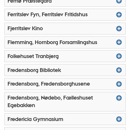
Femø Præstegård
Ferritslev Fyn, Ferritslev Fritidshus
Fjerritslev Kino
Flemming, Hornborg Forsamlingshus
Folkehuset Tranbjerg
Fredensborg Bibliotek
Fredensborg, Fredensborghusene
Fredensborg, Nødebo, Fælleshuset
Egebakken
Fredericia Gymnasium