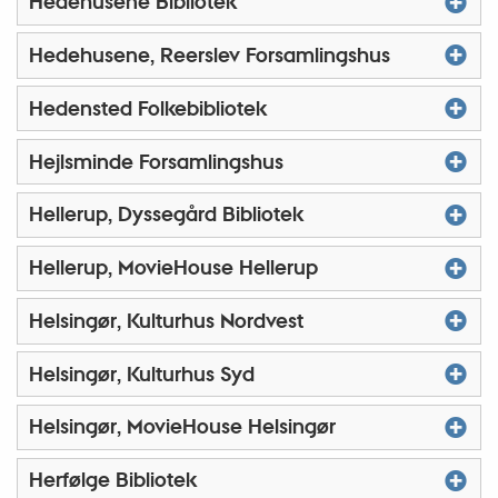
Hedehusene Bibliotek
Hedehusene, Reerslev Forsamlingshus
Hedensted Folkebibliotek
Hejlsminde Forsamlingshus
Hellerup, Dyssegård Bibliotek
Hellerup, MovieHouse Hellerup
Helsingør, Kulturhus Nordvest
Helsingør, Kulturhus Syd
Helsingør, MovieHouse Helsingør
Herfølge Bibliotek