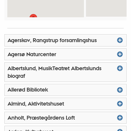
Agerskov, Rangstrup forsamlingshus
Agersø Naturcenter
Albertslund, MusikTeatret Albertslunds
biograf
Allerød Bibliotek
Almind, Aktivitetshuset
Anholt, Præstegårdens Loft