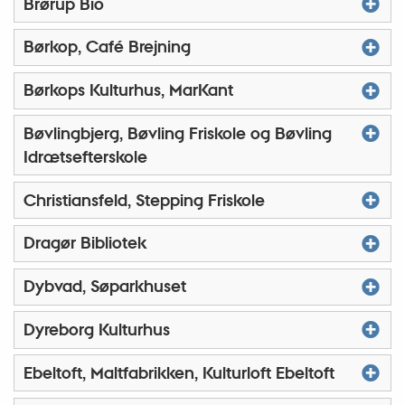
Brørup Bio
Børkop, Café Brejning
Børkops Kulturhus, MarKant
Bøvlingbjerg, Bøvling Friskole og Bøvling
Idrætsefterskole
Christiansfeld, Stepping Friskole
Dragør Bibliotek
Dybvad, Søparkhuset
Dyreborg Kulturhus
Ebeltoft, Maltfabrikken, Kulturloft Ebeltoft