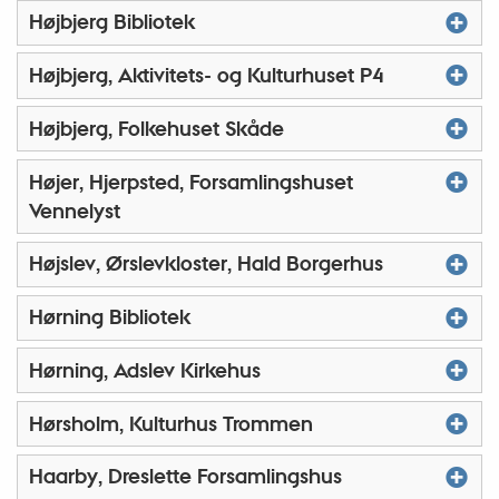
Højbjerg Bibliotek
Højbjerg, Aktivitets- og Kulturhuset P4
Højbjerg, Folkehuset Skåde
Højer, Hjerpsted, Forsamlingshuset
Vennelyst
Højslev, Ørslevkloster, Hald Borgerhus
Hørning Bibliotek
Hørning, Adslev Kirkehus
Hørsholm, Kulturhus Trommen
Haarby, Dreslette Forsamlingshus