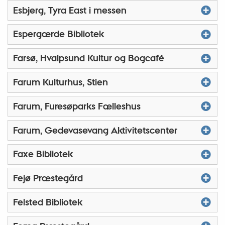
Esbjerg, Tyra East i messen
Espergærde Bibliotek
Farsø, Hvalpsund Kultur og Bogcafé
Farum Kulturhus, Stien
Farum, Furesøparks Fælleshus
Farum, Gedevasevang Aktivitetscenter
Faxe Bibliotek
Fejø Præstegård
Felsted Bibliotek